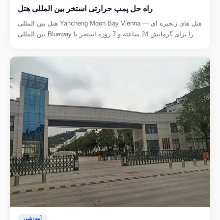
راه حل پمپ حرارتی استخر بین المللی هتل
هتل بین المللی Yancheng Moon Bay Vienna — هتل های زنجیره ای
بین المللی Blueway را برای گرمایش 24 ساعته و 7 روزه استخر با
هزینه های عملیاتی کم انتخاب می کند.
آموزشی