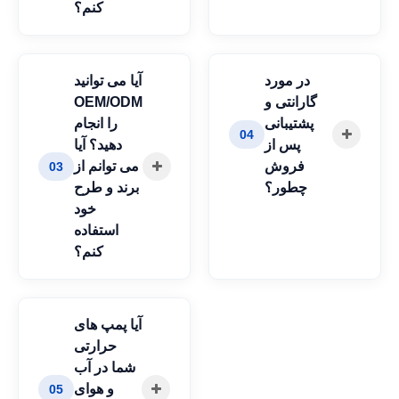
کنم؟
در مورد
آیا می توانید
گارانتی و
OEM/ODM
پشتیبانی
را انجام
04
پس از
دهید؟ آیا
فروش
می توانم از
03
چطور؟
برند و طرح
خود
استفاده
کنم؟
آیا پمپ های
حرارتی
شما در آب
و هوای
05