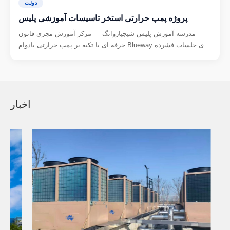
دولت
پروژه پمپ حرارتی استخر تاسیسات آموزشی پلیس
مدرسه آموزش پلیس شیجیاژوانگ — مرکز آموزش مجری قانون
حرفه ای با تکیه بر پمپ حرارتی بادوام Blueway برای جلسات فشرده
روزانه شنا.
اخبار
لین هتل
Bulew