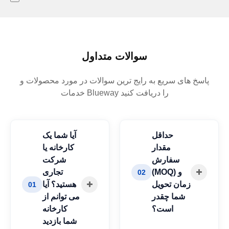
سوالات متداول
پاسخ های سریع به رایج ترین سوالات در مورد محصولات و
خدمات Blueway را دریافت کنید
حداقل
آیا شما یک
مقدار
کارخانه یا
سفارش
شرکت
(MOQ) و
تجاری
02
زمان تحویل
هستید؟ آیا
01
شما چقدر
می توانم از
است؟
کارخانه
شما بازدید