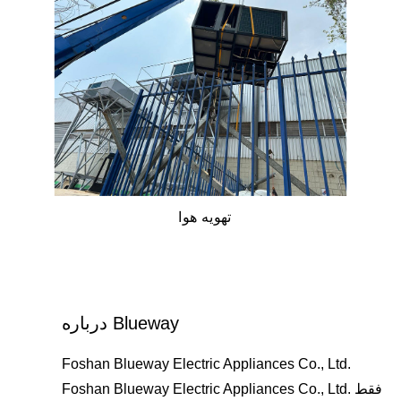
تهویه هوا
درباره Blueway
Foshan Blueway Electric Appliances Co., Ltd.
Foshan Blueway Electric Appliances Co., Ltd. فقط