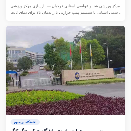
مرکز ورزشی شنا و غواصی استانی فوجیان — بازسازی مرکز ورزشی
رسمی استانی با سیستم پمپ حرارتی با راندمان بالا برای دمای ثابت
آب استخر.
اقامتگاه پریمیوم
نصب پمپ حرارتی استخر باشگاه جوکی هنگ کنگ